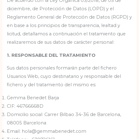
De acuerdo con la Ley Orgánica 03/2018, de 05 de
diciembre, de Protección de Datos (LOPD) y el
Reglamento General de Protección de Datos (RGPD) y
en base a los principios de transparencia, lealtad y
licitud, detallamos a continuación el tratamiento que
realizaremos de sus datos de carácter personal:
1. RESPONSABLE DEL TRATAMIENTO
Sus datos personales formarán parte del fichero
Usuarios Web, cuyo destinatario y responsable del
fichero y del tratamiento del mismo es:
Gemma Benedet Barja
CIF: 46766668D
Domicilio social: Carrer Bilbao 34-36 de Barcelona,
08005 Barcelona
Email: hola@gemmabenedet.com