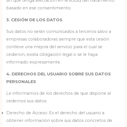
sin que tenga afectación en la licitud del tratamiento
basado en ese consentimiento.
3. CESIÓN DE LOS DATOS
Sus datos no serán comunicados a terceros salvo a
empresas colaboradoras siempre que esta cesión
conlleve una mejora del servicio para el cual se
cedieron, exista obligación legal o se le haya
informado expresamente.
4. DERECHOS DEL USUARIO SOBRE SUS DATOS
PERSONALES
Le informamos de los derechos de que dispone al
cedernos sus datos:
Derecho de Acceso: Es el derecho del usuario a
obtener información sobre sus datos concretos de