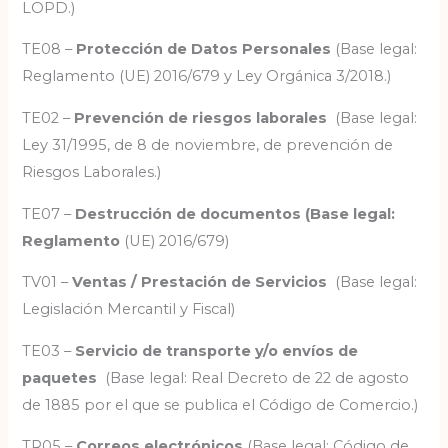
LOPD.)
TE08 –
Protección de Datos Personales
(Base legal:
Reglamento (UE) 2016/679 y Ley Orgánica 3/2018.)
TE02 –
Prevención de riesgos laborales
(Base legal:
Ley 31/1995, de 8 de noviembre, de prevención de
Riesgos Laborales.)
TE07 –
Destrucción de documentos (Base legal:
Reglamento
(UE) 2016/679)
TV01 –
Ventas / Prestación de Servicios
(Base legal:
Legislación Mercantil y Fiscal)
TE03 –
Servicio de transporte y/o envíos de
paquetes
(Base legal: Real Decreto de 22 de agosto
de 1885 por el que se publica el Código de Comercio.)
TR05 –
Correos electrónicos
(Base legal: Código de