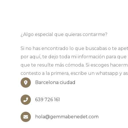
¿Algo especial que quieras contarme?
Si no has encontrado lo que buscabas o te ape
por aquí, te dejo toda mi información para que 
que te resulte más cómoda. Si escoges hacerm
contesto a la primera, escribe un whatsapp y as
Barcelona ciudad
639 726 161
hola@gemmabenedet.com