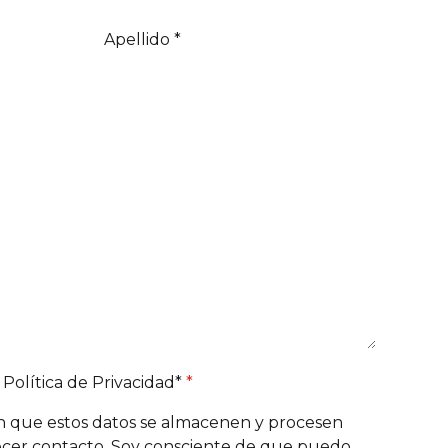
 Política de Privacidad*
*
n que estos datos se almacenen y procesen
lecer contacto. Soy consciente de que puedo