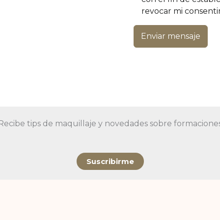
revocar mi consent
Enviar mensaje
Recibe tips de maquillaje y novedades sobre formacione
Suscribirme