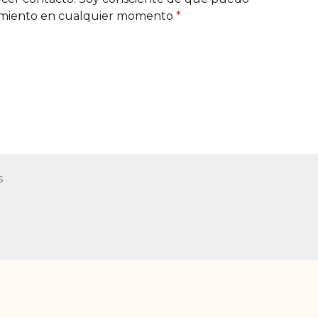
imiento en cualquier momento
*
s