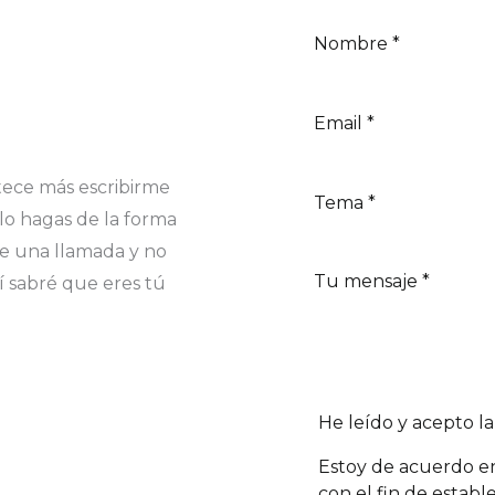
tece más escribirme
lo hagas de la forma
e una llamada y no
í sabré que eres tú
He leído y acepto la
Estoy de acuerdo e
con el fin de estab